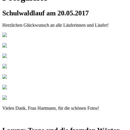
Schulwaldlauf am 20.05.2017
Herzlichen Glückwunsch an alle Läuferinnen und Läufer!
Vielen Dank, Frau Hartmann, für die schönen Fotos!