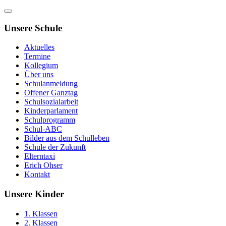
Unsere Schule
Aktuelles
Termine
Kollegium
Über uns
Schulanmeldung
Offener Ganztag
Schulsozialarbeit
Kinderparlament
Schulprogramm
Schul-ABC
Bilder aus dem Schulleben
Schule der Zukunft
Elterntaxi
Erich Ohser
Kontakt
Unsere Kinder
1. Klassen
2. Klassen