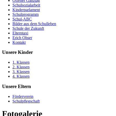
Offener Ganztag
Schulsozialarbeit
Kinderparlament
Schulprogramm
Schul-ABC
Bilder aus dem Schulleben
Schule der Zukunft
Elterntaxi
Erich Ohser
Kontakt
Unsere Kinder
1. Klassen
2. Klassen
3. Klassen
4. Klassen
Unsere Eltern
Förderverein
Schulpflegschaft
Fotogalerie