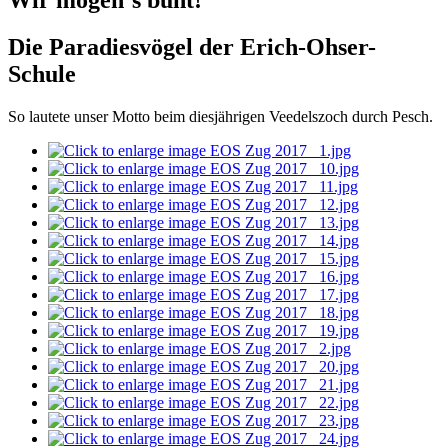
Wir mögen`s bunt!
Die Paradiesvögel der Erich-Ohser-
Schule
So lautete unser Motto beim diesjährigen Veedelszoch durch Pesch.