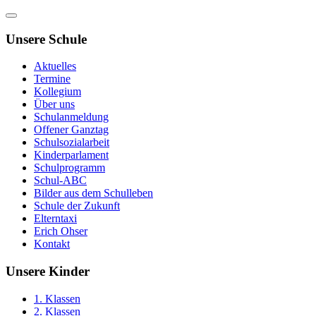
Unsere Schule
Aktuelles
Termine
Kollegium
Über uns
Schulanmeldung
Offener Ganztag
Schulsozialarbeit
Kinderparlament
Schulprogramm
Schul-ABC
Bilder aus dem Schulleben
Schule der Zukunft
Elterntaxi
Erich Ohser
Kontakt
Unsere Kinder
1. Klassen
2. Klassen