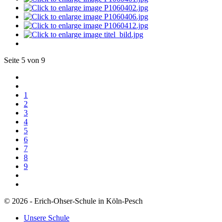
Seite 5 von 9
1
2
3
4
5
6
7
8
9
© 2026 - Erich-Ohser-Schule in Köln-Pesch
Unsere Schule