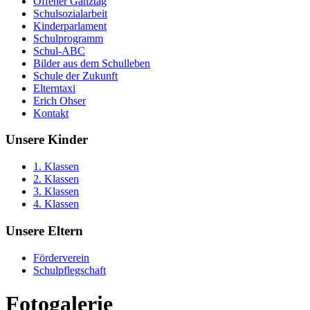
Offener Ganztag
Schulsozialarbeit
Kinderparlament
Schulprogramm
Schul-ABC
Bilder aus dem Schulleben
Schule der Zukunft
Elterntaxi
Erich Ohser
Kontakt
Unsere Kinder
1. Klassen
2. Klassen
3. Klassen
4. Klassen
Unsere Eltern
Förderverein
Schulpflegschaft
Fotogalerie