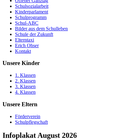
Offener Ganztag
Schulsozialarbeit
Kinderparlament
Schulprogramm
Schul-ABC
Bilder aus dem Schulleben
Schule der Zukunft
Elterntaxi
Erich Ohser
Kontakt
Unsere Kinder
1. Klassen
2. Klassen
3. Klassen
4. Klassen
Unsere Eltern
Förderverein
Schulpflegschaft
Infoplakat August 2026