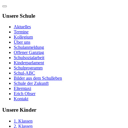
Unsere Schule
Aktuelles
Termine
Kollegium
Über uns
Schulanmeldung
Offener Ganztag
Schulsozialarbeit
Kinderparlament
Schulprogramm
Schul-ABC
Bilder aus dem Schulleben
Schule der Zukunft
Elterntaxi
Erich Ohser
Kontakt
Unsere Kinder
1. Klassen
2. Klassen