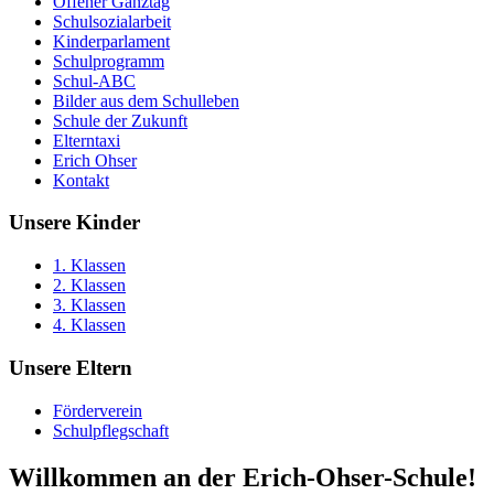
Offener Ganztag
Schulsozialarbeit
Kinderparlament
Schulprogramm
Schul-ABC
Bilder aus dem Schulleben
Schule der Zukunft
Elterntaxi
Erich Ohser
Kontakt
Unsere Kinder
1. Klassen
2. Klassen
3. Klassen
4. Klassen
Unsere Eltern
Förderverein
Schulpflegschaft
Willkommen an der Erich-Ohser-Schule!