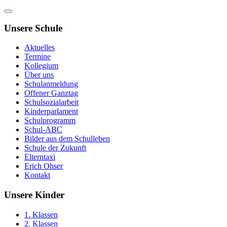
Unsere Schule
Aktuelles
Termine
Kollegium
Über uns
Schulanmeldung
Offener Ganztag
Schulsozialarbeit
Kinderparlament
Schulprogramm
Schul-ABC
Bilder aus dem Schulleben
Schule der Zukunft
Elterntaxi
Erich Ohser
Kontakt
Unsere Kinder
1. Klassen
2. Klassen