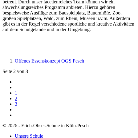
betreut. Durch unser facettenreiches Team können wir ein
abwechslungsreiches Programm anbieten. Hierzu gehören
bespielsweise Ausflüge zum Bauspielplatz, Bauernhöfe, Zoo,
großen Spielplätzen, Wald, zum Rhein, Museen u.v.m. Außerdem
gibt es in der Regel verschiedene sportliche und kreative Aktivitäten
auf dem Schulgelände und in der Umgebung.
Offenes Essenskonzept OGS Pesch
Seite 2 von 3
1
2
3
© 2026 - Erich-Ohser-Schule in Köln-Pesch
Unsere Schule