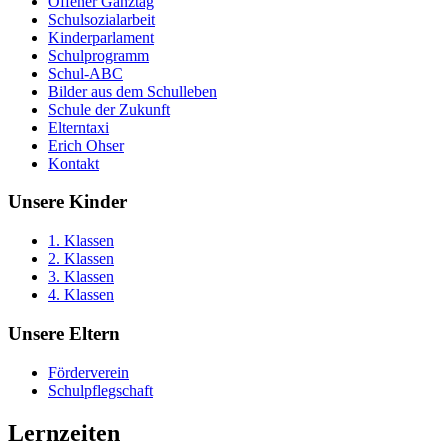
Offener Ganztag
Schulsozialarbeit
Kinderparlament
Schulprogramm
Schul-ABC
Bilder aus dem Schulleben
Schule der Zukunft
Elterntaxi
Erich Ohser
Kontakt
Unsere Kinder
1. Klassen
2. Klassen
3. Klassen
4. Klassen
Unsere Eltern
Förderverein
Schulpflegschaft
Lernzeiten