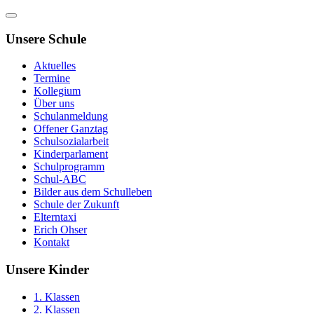
Unsere Schule
Aktuelles
Termine
Kollegium
Über uns
Schulanmeldung
Offener Ganztag
Schulsozialarbeit
Kinderparlament
Schulprogramm
Schul-ABC
Bilder aus dem Schulleben
Schule der Zukunft
Elterntaxi
Erich Ohser
Kontakt
Unsere Kinder
1. Klassen
2. Klassen